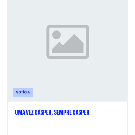
NOTÍCIA
UMA VEZ CÁSPER, SEMPRE CÁSPER