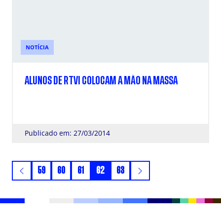
NOTÍCIA
ALUNOS DE RTVI COLOCAM A MÃO NA MASSA
Publicado em: 27/03/2014
59
60
61
62
63