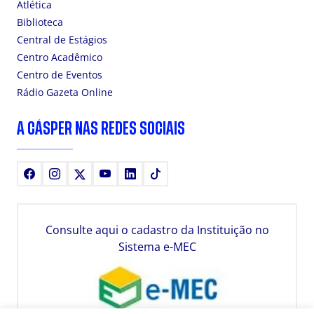
Atlética
Biblioteca
Central de Estágios
Centro Acadêmico
Centro de Eventos
Rádio Gazeta Online
A CÁSPER NAS REDES SOCIAIS
Facebook
Instagram
X
Youtube
LinkedIn
TikTok
Consulte aqui o cadastro da Instituição no
Sistema e-MEC