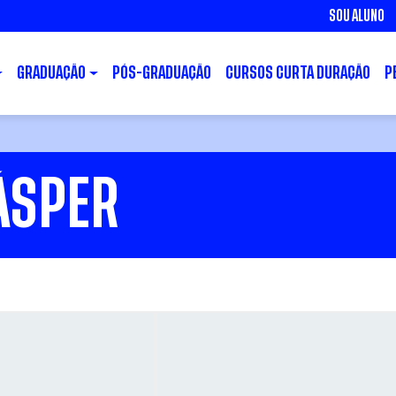
SOU ALUNO
GRADUAÇÃO
PÓS-GRADUAÇÃO
CURSOS CURTA DURAÇÃO
P
ÁSPER