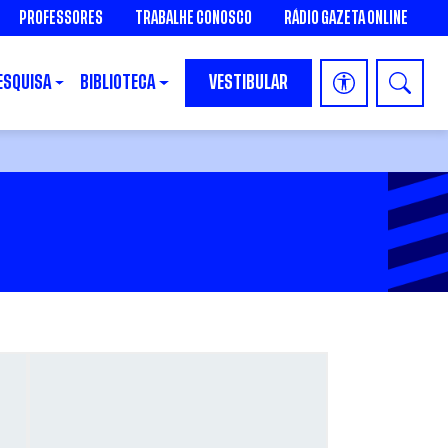
PROFESSORES
TRABALHE CONOSCO
RÁDIO GAZETA ONLINE
ESQUISA
BIBLIOTECA
VESTIBULAR