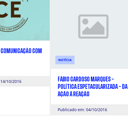
O COMUNICAÇÃO COM
NOTÍCIA
FÁBIO CARDOSO MARQUES –
 14/10/2016
POLÍTICA ESPETACULARIZADA – DA
AÇÃO À REAÇÃO
Publicado em: 04/10/2016