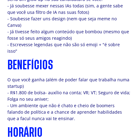
- Já soubesse mexer nessas IAs todas (sim, a gente sabe
que você usa filtro de IA nas suas fotos)
- Soubesse fazer uns design (nem que seja meme no
Canva)
- Já tivesse feito algum conteúdo que bombou (mesmo que
fosse só seus amigos reagindo)
- Escrevesse legendas que não são só emoji + "é sobre
isso"
BENEFÍCIOS
O que você ganha (além de poder falar que trabalha numa
startup)
- R$1.800 de bolsa- auxílio na conta; VR; VT; Seguro de vida;
Folga no seu aniver;
- Um ambiente que não é chato e cheio de boomers
falando de política e a chance de aprender habilidades
que a facul nunca vai te ensinar.
HORÁRIO