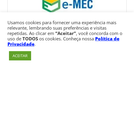
Usamos cookies para fornecer uma experiência mais
relevante, lembrando suas preferências e visitas
repetidas. Ao clicar em
“Aceitar”
, você concorda com o
uso de
TODOS
os cookies. Conheça nossa
Política de
Privacidade
.
ACEITAR
Av. Paulista, 900 – Bela Vista – São Paulo, SP
Telefone:
+55 (11) 3170-5600