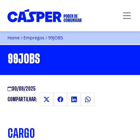
Home
Empregos
99JOBS
99JOBS
30/09/2025
COMPARTILHAR:
CARGO