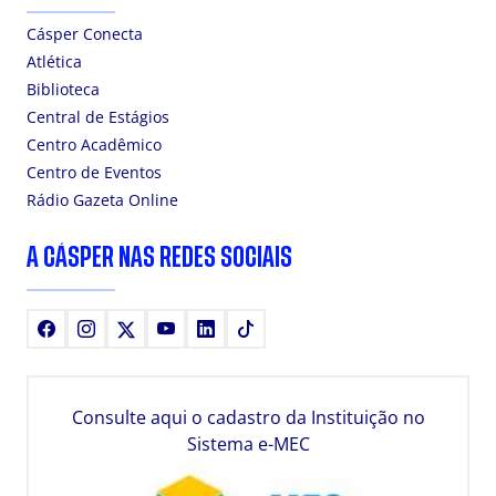
Cásper Conecta
Atlética
Biblioteca
Central de Estágios
Centro Acadêmico
Centro de Eventos
Rádio Gazeta Online
A CÁSPER NAS REDES SOCIAIS
Facebook
Instagram
X
Youtube
LinkedIn
TikTok
Consulte aqui o cadastro da Instituição no
Sistema e-MEC