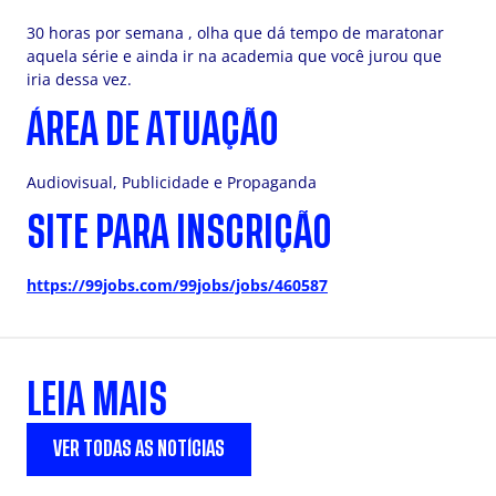
30 horas por semana , olha que dá tempo de maratonar
aquela série e ainda ir na academia que você jurou que
iria dessa vez.
ÁREA DE ATUAÇÃO
Audiovisual, Publicidade e Propaganda
SITE PARA INSCRIÇÃO
https://99jobs.com/99jobs/jobs/460587
LEIA MAIS
VER TODAS AS NOTÍCIAS