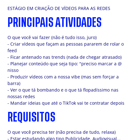
ESTÁGIO EM CRIAÇÃO DE VÍDEOS PARA AS REDES
PRINCIPAIS ATIVIDADES
O que você vai fazer (não é tudo isso, juro)
- Criar vídeos que façam as pessoas pararem de rolar o
feed
- Ficar antenado nas trends (nada de chegar atrasado)
- Planejar conteúdo que seja tipo: "preciso marcar a @
nisso
- Produzir vídeos com a nossa vibe (mas sem forçar a
barra)
- Ver o que tá bombando e o que tá flopadíssimo nas
nossas redes
- Mandar ideias que até o TikTok vai te contratar depois
REQUISITOS
O que você precisa ter (não precisa de tudo, relaxa)
- Estar estudando algo tipo Publicidade, Audiovisual...