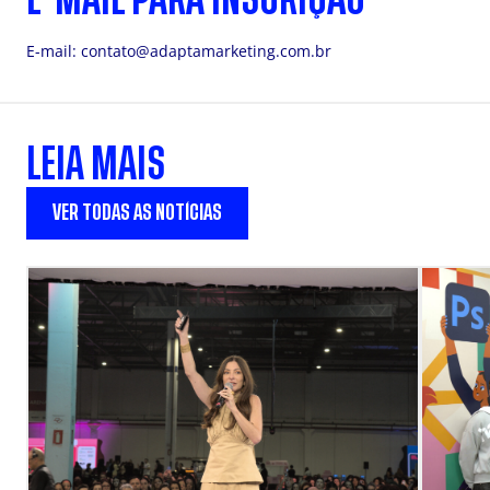
E-mail:
contato@adaptamarketing.com.br
LEIA MAIS
VER TODAS AS NOTÍCIAS