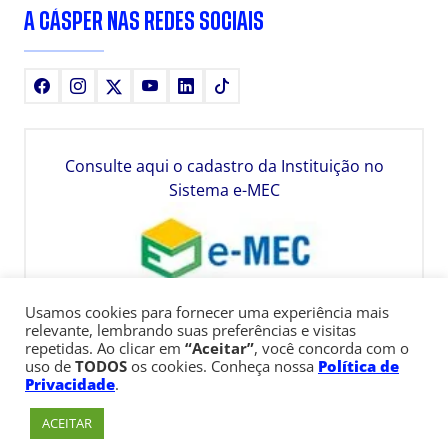
A CÁSPER NAS REDES SOCIAIS
Facebook
Instagram
X
Youtube
LinkedIn
TikTok
Consulte aqui o cadastro da Instituição no
Sistema e-MEC
Usamos cookies para fornecer uma experiência mais
relevante, lembrando suas preferências e visitas
repetidas. Ao clicar em
“Aceitar”
, você concorda com o
uso de
TODOS
os cookies. Conheça nossa
Política de
Privacidade
.
ACEITAR