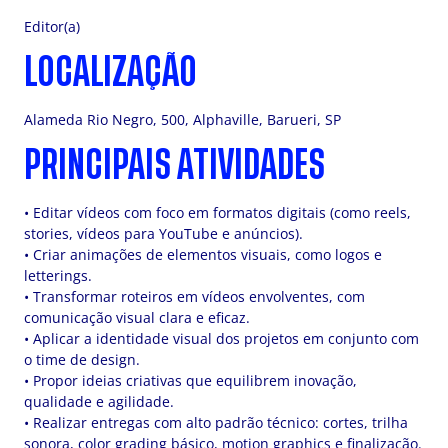
Editor(a)
LOCALIZAÇÃO
Alameda Rio Negro, 500, Alphaville, Barueri, SP
PRINCIPAIS ATIVIDADES
• Editar vídeos com foco em formatos digitais (como reels,
stories, vídeos para YouTube e anúncios).
• Criar animações de elementos visuais, como logos e
letterings.
• Transformar roteiros em vídeos envolventes, com
comunicação visual clara e eficaz.
• Aplicar a identidade visual dos projetos em conjunto com
o time de design.
• Propor ideias criativas que equilibrem inovação,
qualidade e agilidade.
• Realizar entregas com alto padrão técnico: cortes, trilha
sonora, color grading básico, motion graphics e finalização.