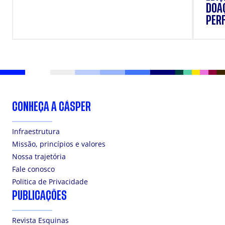
DOAÇ
PERF
SUP
CONHEÇA A CÁSPER
Infraestrutura
Missão, princípios e valores
Nossa trajetória
Fale conosco
Politica de Privacidade
PUBLICAÇÕES
Revista Esquinas