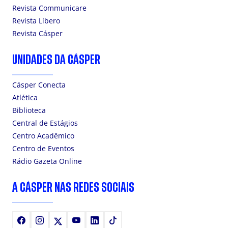
Revista Communicare
Revista Líbero
Revista Cásper
UNIDADES DA CÁSPER
Cásper Conecta
Atlética
Biblioteca
Central de Estágios
Centro Acadêmico
Centro de Eventos
Rádio Gazeta Online
A CÁSPER NAS REDES SOCIAIS
Facebook
Instagram
X
Youtube
LinkedIn
TikTok