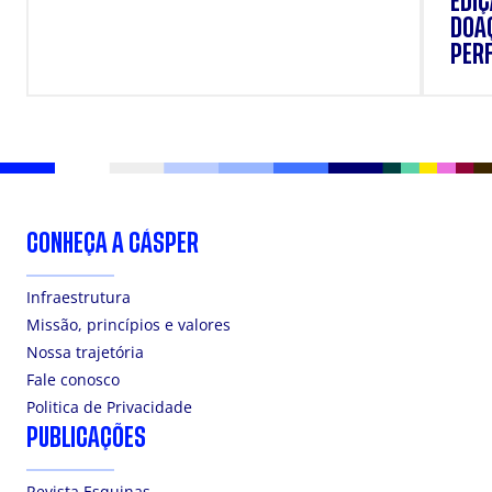
EDI
DOAÇ
PERF
SUP
CONHEÇA A CÁSPER
Infraestrutura
Missão, princípios e valores
Nossa trajetória
Fale conosco
Politica de Privacidade
PUBLICAÇÕES
Revista Esquinas