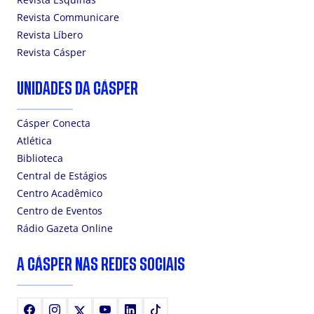
Revista Communicare
Revista Líbero
Revista Cásper
UNIDADES DA CÁSPER
Cásper Conecta
Atlética
Biblioteca
Central de Estágios
Centro Acadêmico
Centro de Eventos
Rádio Gazeta Online
A CÁSPER NAS REDES SOCIAIS
Facebook
Instagram
X
Youtube
LinkedIn
TikTok