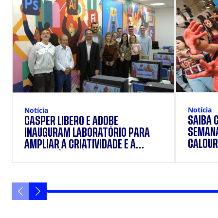
Notícia
Notícia
SAIBA 
CÁSPER LÍBERO E ADOBE
SEMANA
INAUGURAM LABORATÓRIO PARA
CALOUR
AMPLIAR A CRIATIVIDADE E A
FORMAÇÃO PRÁTICA DOS
ESTUDANTES