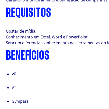
Garantir o monitoramento e otimização de campanhas, 
REQUISITOS
Gostar de mídia.
Conhecimento em Excel, Word e PowerPoint;
Será um diferencial conhecimento nas ferramentas do K
BENEFÍCIOS
VR
VT
Gympass