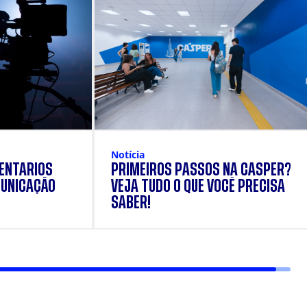
Notícia
ENTÁRIOS
PRIMEIROS PASSOS NA CÁSPER?
UNICAÇÃO
VEJA TUDO O QUE VOCÊ PRECISA
SABER!