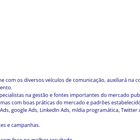
ine com os diversos veículos de comunicação, auxiliará na 
ento.
cialistas na gestão e fontes importantes do mercado publi
ormas com boas práticas do mercado e padrões estabelecido
ds, google Ads, LinkedIn Ads, mídia programática, Twitter A
ntes e campanhas.