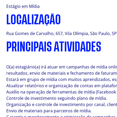
Estágio em Mídia
LOCALIZAÇÃO
Rua Gomes de Carvalho, 657, Vila Olímpia, São Paulo, SP
PRINCIPAIS ATIVIDADES
O(a) estagiário(a) irá atuar em campanhas de mídia onl
resultados, envio de materiais e fechamento de faturam
Estará em grupo de mídia com muitos aprendizados, espe
Atualizar relatórios e organização de contas em plataf
Auxílio na operação de ferramentas de mídia (Facebook A
Controle de investimento seguindo plano de mídia.
Organização e controle de investimento por canal, clie
Envio de materiais para parceiros de mídia.