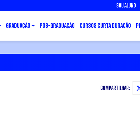
SOU ALUNO
GRADUAÇÃO
PÓS-GRADUAÇÃO
CURSOS CURTA DURAÇÃO
P
COMPARTILHAR: