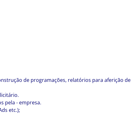
construção de programações, relatórios para aferição de
citário.
s pela - empresa.
ds etc.);