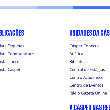
BLICAÇÕES
UNIDADES DA CÁ
ista Esquinas
Cásper Conecta
ista Communicare
Atlética
ista Líbero
Biblioteca
ista Cásper
Central de Estágios
Centro Acadêmico
Centro de Eventos
Rádio Gazeta Online
A CÁSPER NAS RE