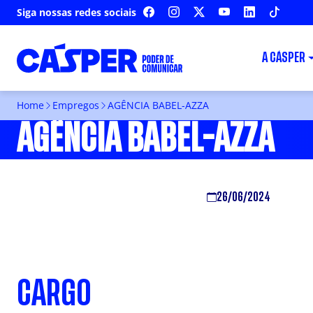
Siga nossas redes sociais
FACEBOOK
INSTAGRAM
X
YOUTUBE
LINKEDIN
TIKTOK
A CÁSPER
Home
Empregos
AGÊNCIA BABEL-AZZA
AGÊNCIA BABEL-AZZA
26/06/2024
CARGO