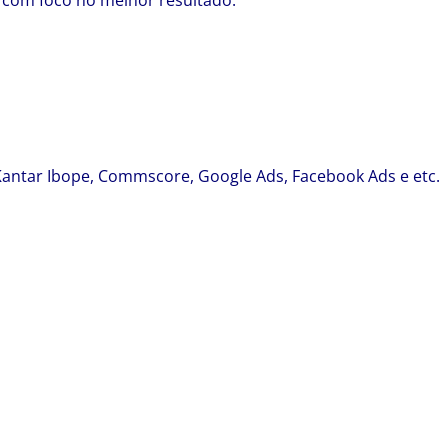
com foco no melhor resultado.
antar Ibope, Commscore, Google Ads, Facebook Ads e etc.