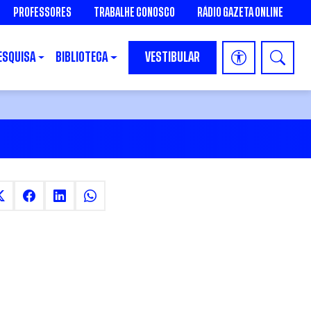
PROFESSORES
TRABALHE CONOSCO
RÁDIO GAZETA ONLINE
ESQUISA
BIBLIOTECA
VESTIBULAR