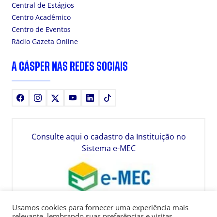
Central de Estágios
Centro Acadêmico
Centro de Eventos
Rádio Gazeta Online
A CÁSPER NAS REDES SOCIAIS
Facebook
Instagram
X
Youtube
LinkedIn
TikTok
Consulte aqui o cadastro da Instituição no
Sistema e-MEC
Usamos cookies para fornecer uma experiência mais
relevante, lembrando suas preferências e visitas