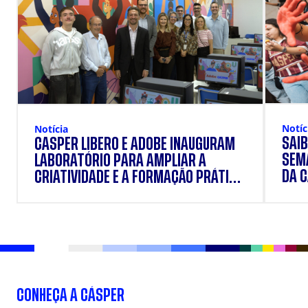
Notíc
Notícia
SAIB
CÁSPER LÍBERO E ADOBE INAUGURAM
SEM
LABORATÓRIO PARA AMPLIAR A
DA 
CRIATIVIDADE E A FORMAÇÃO PRÁTICA
DOS ESTUDANTES
CONHEÇA A CÁSPER