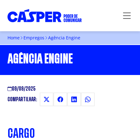
Home
Empregos
Agência Engine
AGÊNCIA ENGINE
09/09/2025
COMPARTILHAR:
CARGO