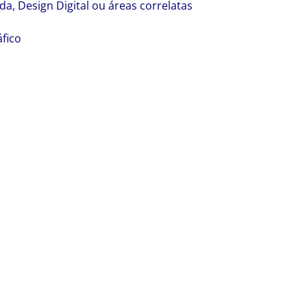
a, Design Digital ou áreas correlatas
áfico