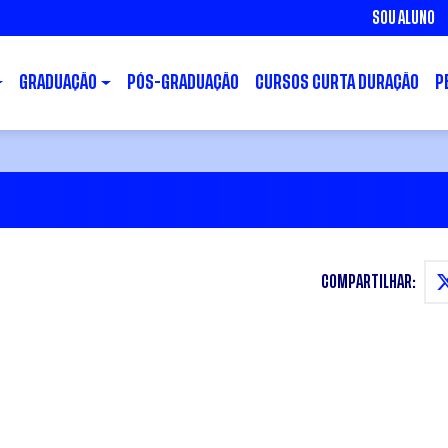
SOU ALUNO
GRADUAÇÃO
PÓS-GRADUAÇÃO
CURSOS CURTA DURAÇÃO
P
COMPARTILHAR: