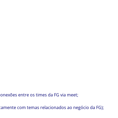
nexões entre os times da FG via meet;
camente com temas relacionados ao negócio da FG);