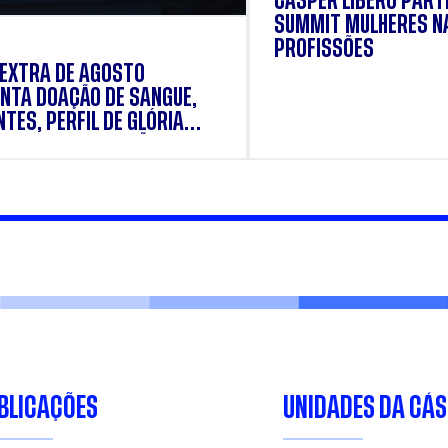
CÁSPER LÍBERO PARTI
SUMMIT MULHERES N
PROFISSÕES
 EXTRA DE AGOSTO
NTA DOAÇÃO DE SANGUE,
TES, PERFIL DE GLÓRIA
E E SUPLEMENTAÇÃO.
BLICAÇÕES
UNIDADES DA CÁ