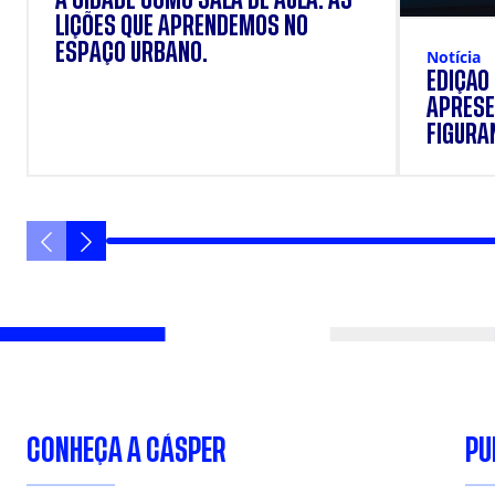
LIÇÕES QUE APRENDEMOS NO
ESPAÇO URBANO.
Notícia
EDIÇÃO
APRESE
FIGURAN
VANIQU
CONHEÇA A CÁSPER
PU