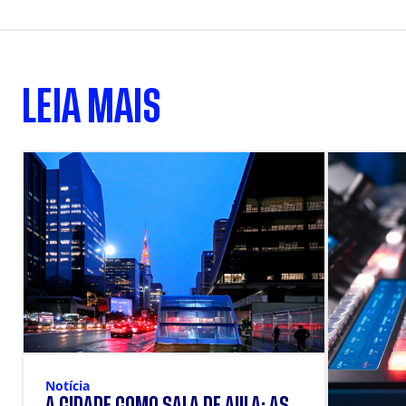
LEIA MAIS
Notícia
A CIDADE COMO SALA DE AULA: AS