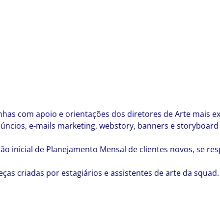
anhas com apoio e orientações dos diretores de Arte mais e
úncios, e-mails marketing, webstory, banners e storyboard (
ação inicial de Planejamento Mensal de clientes novos, se r
ças criadas por estagiários e assistentes de arte da squad.