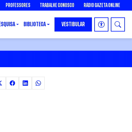
PROFESSORES
TRABALHE CONOSCO
RÁDIO GAZETA ONLINE
ESQUISA
BIBLIOTECA
VESTIBULAR