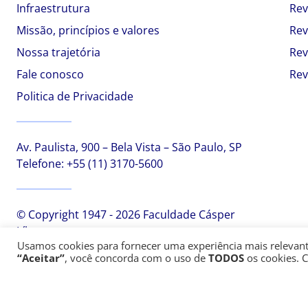
Infraestrutura
Rev
Missão, princípios e valores
Rev
Nossa trajetória
Rev
Fale conosco
Rev
Politica de Privacidade
Av. Paulista, 900 – Bela Vista – São Paulo, SP
Telefone:
+55 (11) 3170-5600
© Copyright 1947 - 2026 Faculdade Cásper
Líbero
Usamos cookies para fornecer uma experiência mais relevante,
“Aceitar”
, você concorda com o uso de
TODOS
os cookies. 