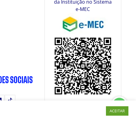
da Instituição no Sistema
e-MEC
DES SOCIAIS
tube
LinkedIn
TikTok
ACEITAR