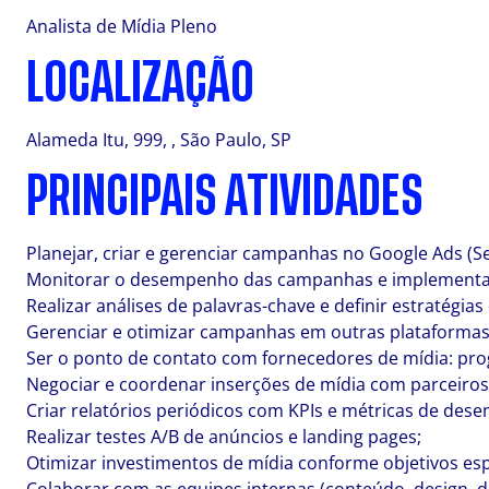
Analista de Mídia Pleno
LOCALIZAÇÃO
Alameda Itu, 999, , São Paulo, SP
PRINCIPAIS ATIVIDADES
Planejar, criar e gerenciar campanhas no Google Ads (S
Monitorar o desempenho das campanhas e implementar
Realizar análises de palavras-chave e definir estratégia
Gerenciar e otimizar campanhas em outras plataformas 
Ser o ponto de contato com fornecedores de mídia: pro
Negociar e coordenar inserções de mídia com parceiros
Criar relatórios periódicos com KPIs e métricas de des
Realizar testes A/B de anúncios e landing pages;
Otimizar investimentos de mídia conforme objetivos esp