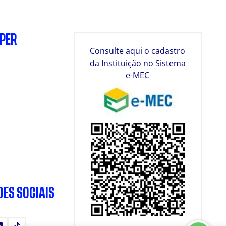
SPER
Consulte aqui o cadastro
da Instituição no Sistema
e-MEC
DES SOCIAIS
tube
LinkedIn
TikTok