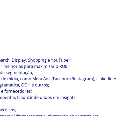
earch, Display, Shopping e YouTube);
 melhorias para maximizar o ROI;
s de segmentação;
de mídia, como Meta Ads (Facebook/Instagram), LinkedIn Ad
gramática, OOH e outros;
 e fornecedores;
empenho, traduzindo dados em insights;
ecíficos;