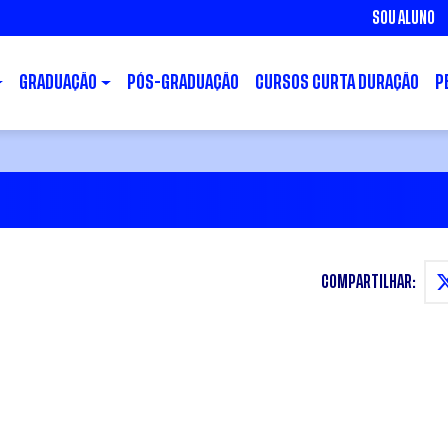
SOU ALUNO
GRADUAÇÃO
PÓS-GRADUAÇÃO
CURSOS CURTA DURAÇÃO
P
COMPARTILHAR: