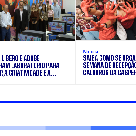
Notícia
SAIBA COMO SE ORGA
 LÍBERO E ADOBE
SEMANA DE RECEPÇÃ
RAM LABORATÓRIO PARA
CALOUROS DA CÁSPE
 A CRIATIVIDADE E A
ÃO PRÁTICA DOS
ANTES