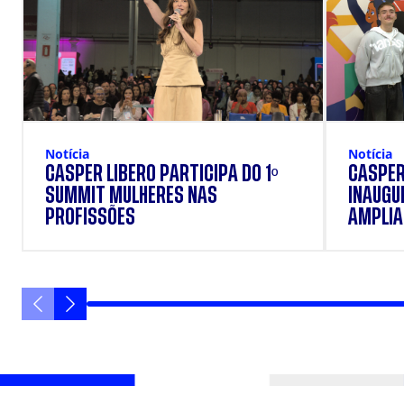
Notícia
Notícia
CÁSPER LÍBERO PARTICIPA DO 1º
CÁSPER
SUMMIT MULHERES NAS
INAUGU
PROFISSÕES
AMPLIAR
FORMAÇ
ESTUD