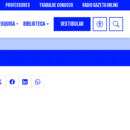
PROFESSORES
TRABALHE CONOSCO
RÁDIO GAZETA ONLINE
ESQUISA
BIBLIOTECA
VESTIBULAR