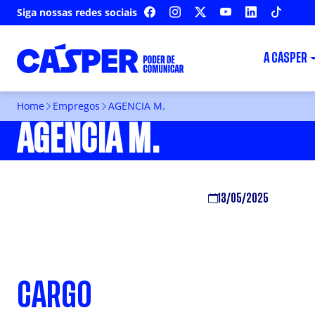
Siga nossas redes sociais
FACEBOOK
INSTAGRAM
X
YOUTUBE
LINKEDIN
TIKTOK
A CÁSPER
Home
Empregos
AGENCIA M.
AGENCIA M.
13/05/2025
CARGO