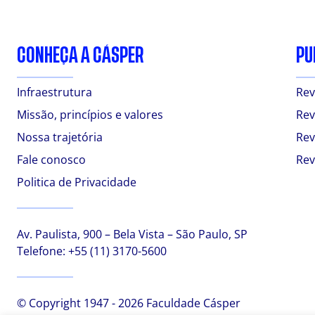
CONHEÇA A CÁSPER
PU
Infraestrutura
Rev
Missão, princípios e valores
Rev
Nossa trajetória
Rev
Fale conosco
Rev
Politica de Privacidade
Av. Paulista, 900 – Bela Vista – São Paulo, SP
Telefone:
+55 (11) 3170-5600
© Copyright 1947 - 2026 Faculdade Cásper