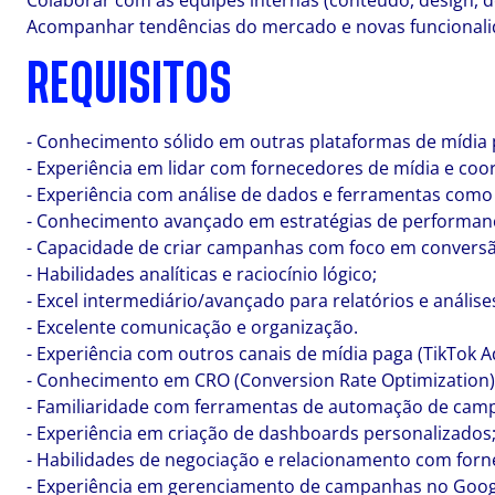
Colaborar com as equipes internas (conteúdo, design, 
Acompanhar tendências do mercado e novas funcionalid
REQUISITOS
- Conhecimento sólido em outras plataformas de mídia 
- Experiência em lidar com fornecedores de mídia e c
- Experiência com análise de dados e ferramentas como
- Conhecimento avançado em estratégias de performance
- Capacidade de criar campanhas com foco em conversão
- Habilidades analíticas e raciocínio lógico;
- Excel intermediário/avançado para relatórios e análise
- Excelente comunicação e organização.
- Experiência com outros canais de mídia paga (TikTok Ads
- Conhecimento em CRO (Conversion Rate Optimization)
- Familiaridade com ferramentas de automação de cam
- Experiência em criação de dashboards personalizados
- Habilidades de negociação e relacionamento com forn
- Experiência em gerenciamento de campanhas no Goog