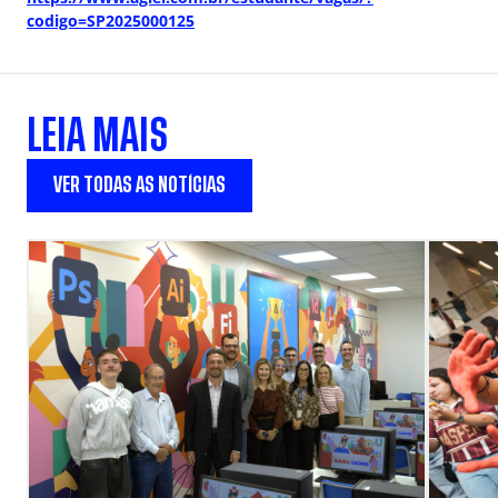
codigo=SP2025000125
LEIA MAIS
VER TODAS AS NOTÍCIAS