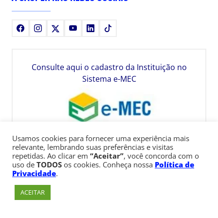
Facebook
Instagram
X
Youtube
LinkedIn
TikTok
Consulte aqui o cadastro da Instituição no
Sistema e-MEC
Usamos cookies para fornecer uma experiência mais
relevante, lembrando suas preferências e visitas
repetidas. Ao clicar em
“Aceitar”
, você concorda com o
uso de
TODOS
os cookies. Conheça nossa
Política de
Privacidade
.
ACEITAR