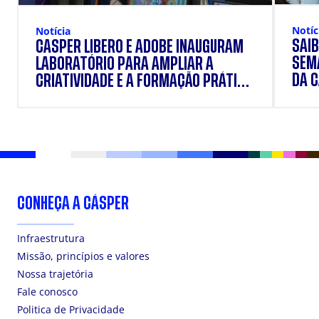
Notíc
Notícia
SAIB
CÁSPER LÍBERO E ADOBE INAUGURAM
SEM
LABORATÓRIO PARA AMPLIAR A
DA 
CRIATIVIDADE E A FORMAÇÃO PRÁTICA
DOS ESTUDANTES
CONHEÇA A CÁSPER
Infraestrutura
Missão, princípios e valores
Nossa trajetória
Fale conosco
Politica de Privacidade