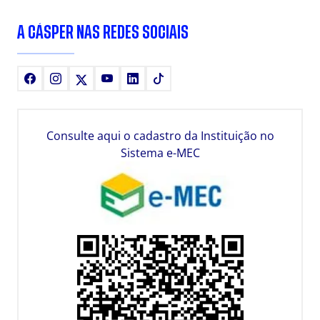
A CÁSPER NAS REDES SOCIAIS
Facebook
Instagram
X
Youtube
LinkedIn
TikTok
Consulte aqui o cadastro da Instituição no
Sistema e-MEC