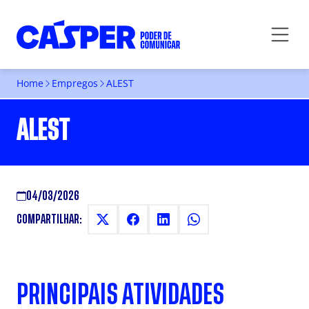
Home
Empregos
ALEST
ALEST
04/03/2026
COMPARTILHAR:
PRINCIPAIS ATIVIDADES