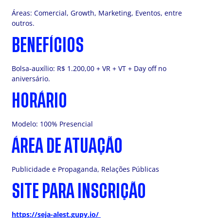
Áreas: Comercial, Growth, Marketing, Eventos, entre
outros.
BENEFÍCIOS
Bolsa-auxílio: R$ 1.200,00 + VR + VT + Day off no
aniversário.
HORÁRIO
Modelo: 100% Presencial
ÁREA DE ATUAÇÃO
Publicidade e Propaganda, Relações Públicas
SITE PARA INSCRIÇÃO
https://seja-alest.gupy.io/