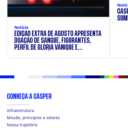
Notíc
CÁSP
SUM
Notícia
EDIÇÃO EXTRA DE AGOSTO APRESENTA
DOAÇÃO DE SANGUE, FIGURANTES,
PERFIL DE GLÓRIA VANIQUE E
SUPLEMENTAÇÃO.
CONHEÇA A CÁSPER
Infraestrutura
Missão, princípios e valores
Nossa trajetória