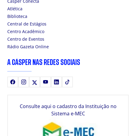
Cásper Conecta
Atlética
Biblioteca
Central de Estágios
Centro Acadêmico
Centro de Eventos
Rádio Gazeta Online
A CÁSPER NAS REDES SOCIAIS
Facebook
Instagram
X
Youtube
LinkedIn
TikTok
Consulte aqui o cadastro da Instituição no
Sistema e-MEC