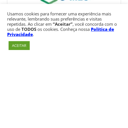
Usamos cookies para fornecer uma experiência mais
relevante, lembrando suas preferências e visitas
repetidas. Ao clicar em
“Aceitar”
, você concorda com o
uso de
TODOS
os cookies. Conheça nossa
Política de
Privacidade
.
ACEITAR
Av. Paulista, 900 – Bela Vista – São Paulo, SP
Telefone:
+55 (11) 3170-5600