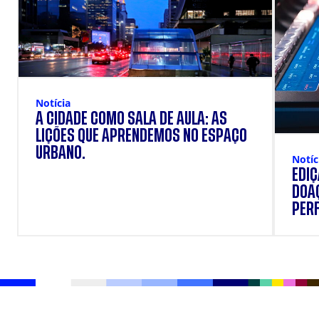
Notícia
A CIDADE COMO SALA DE AULA: AS
LIÇÕES QUE APRENDEMOS NO ESPAÇO
URBANO.
Notíc
EDI
DOAÇ
PERF
SUP