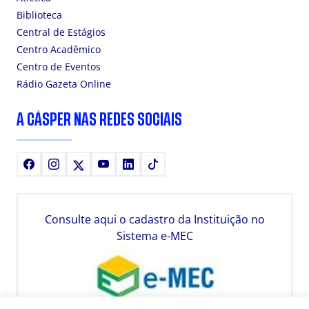
Biblioteca
Central de Estágios
Centro Acadêmico
Centro de Eventos
Rádio Gazeta Online
A CÁSPER NAS REDES SOCIAIS
Facebook
Instagram
X
Youtube
LinkedIn
TikTok
Consulte aqui o cadastro da Instituição no
Sistema e-MEC