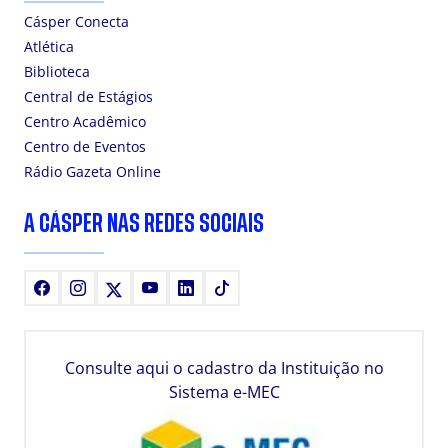
Cásper Conecta
Atlética
Biblioteca
Central de Estágios
Centro Acadêmico
Centro de Eventos
Rádio Gazeta Online
A CÁSPER NAS REDES SOCIAIS
Facebook
Instagram
X
Youtube
LinkedIn
TikTok
Consulte aqui o cadastro da Instituição no
Sistema e-MEC