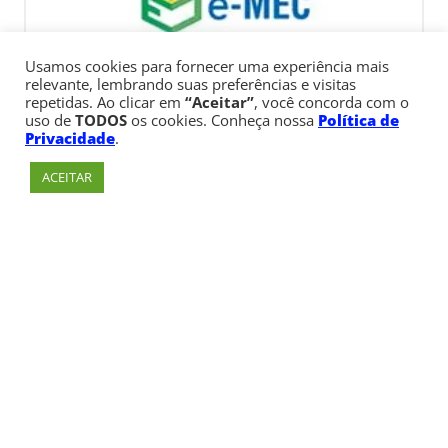
Usamos cookies para fornecer uma experiência mais
relevante, lembrando suas preferências e visitas
repetidas. Ao clicar em
“Aceitar”
, você concorda com o
uso de
TODOS
os cookies. Conheça nossa
Política de
Privacidade
.
ACEITAR
Av. Paulista, 900 – Bela Vista – São Paulo, SP
Telefone:
+55 (11) 3170-5600