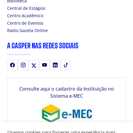
Biblioteca
Central de Estágios
Centro Acadêmico
Centro de Eventos
Rádio Gazeta Online
A CÁSPER NAS REDES SOCIAIS
Facebook
Instagram
X
Youtube
LinkedIn
TikTok
Consulte aqui o cadastro da Instituição no
Sistema e-MEC
Usamos cookies para fornecer uma experiência mais