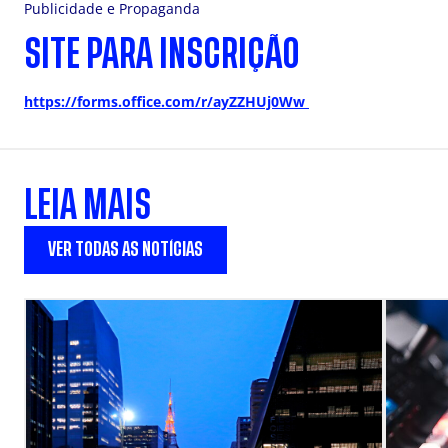
Publicidade e Propaganda
SITE PARA INSCRIÇÃO
https://forms.office.com/r/ayZZHUj0Ww
LEIA MAIS
VER TODAS AS NOTÍCIAS