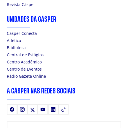
Revista Cásper
UNIDADES DA CÁSPER
Cásper Conecta
Atlética
Biblioteca
Central de Estágios
Centro Acadêmico
Centro de Eventos
Rádio Gazeta Online
A CÁSPER NAS REDES SOCIAIS
Facebook
Instagram
X
Youtube
LinkedIn
TikTok