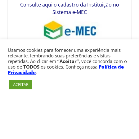
Consulte aqui o cadastro da Instituição no
Sistema e-MEC
Usamos cookies para fornecer uma experiência mais
relevante, lembrando suas preferências e visitas
repetidas. Ao clicar em
“Aceitar”
, você concorda com o
uso de
TODOS
os cookies. Conheça nossa
Política de
Privacidade
.
ACEITAR