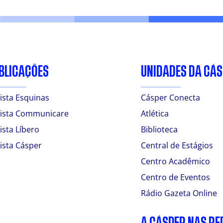
BLICAÇÕES
UNIDADES DA CÁ
ista Esquinas
Cásper Conecta
ista Communicare
Atlética
ista Líbero
Biblioteca
ista Cásper
Central de Estágios
Centro Acadêmico
Centro de Eventos
Rádio Gazeta Online
A CÁSPER NAS RE