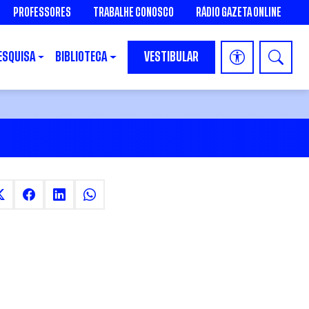
PROFESSORES
TRABALHE CONOSCO
RÁDIO GAZETA ONLINE
ESQUISA
BIBLIOTECA
VESTIBULAR