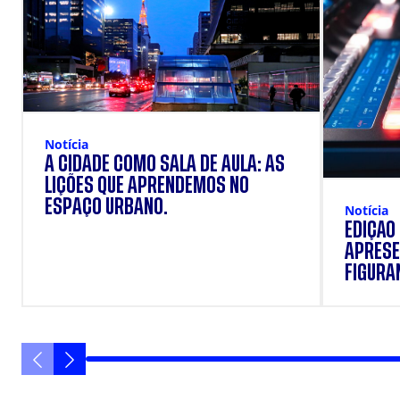
Notícia
A CIDADE COMO SALA DE AULA: AS
LIÇÕES QUE APRENDEMOS NO
ESPAÇO URBANO.
Notícia
EDIÇÃO
APRESE
FIGURAN
VANIQU