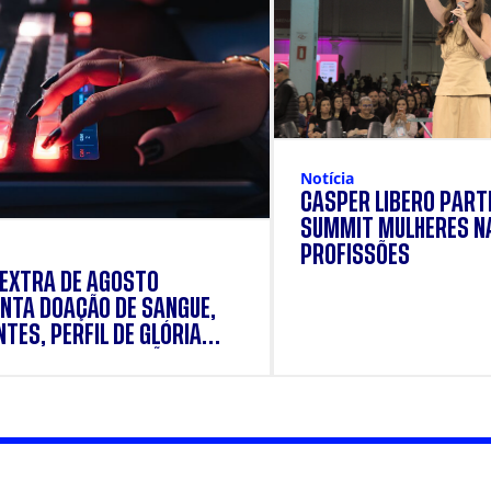
Notícia
CÁSPER LÍBERO PARTI
SUMMIT MULHERES N
PROFISSÕES
 EXTRA DE AGOSTO
NTA DOAÇÃO DE SANGUE,
TES, PERFIL DE GLÓRIA
E E SUPLEMENTAÇÃO.