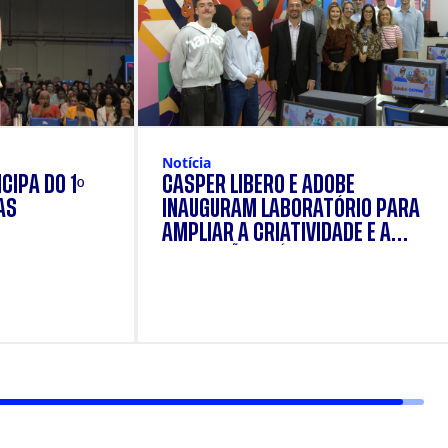
Notícia
CIPA DO 1º
CÁSPER LÍBERO E ADOBE
AS
INAUGURAM LABORATÓRIO PARA
AMPLIAR A CRIATIVIDADE E A
FORMAÇÃO PRÁTICA DOS
ESTUDANTES