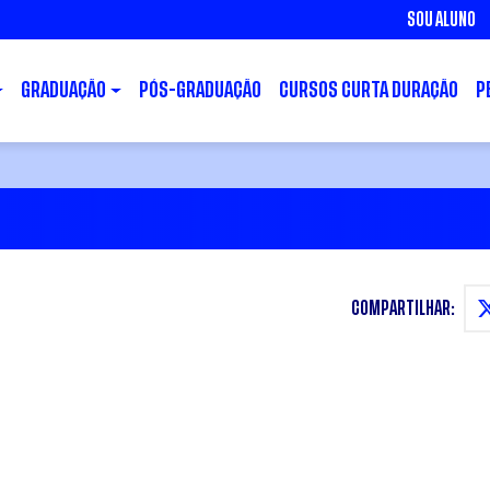
SOU ALUNO
GRADUAÇÃO
PÓS-GRADUAÇÃO
CURSOS CURTA DURAÇÃO
P
COMPARTILHAR: