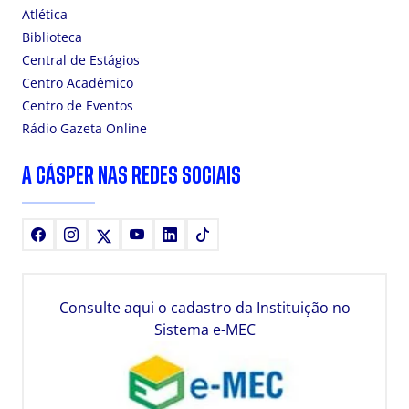
Atlética
Biblioteca
Central de Estágios
Centro Acadêmico
Centro de Eventos
Rádio Gazeta Online
A CÁSPER NAS REDES SOCIAIS
Facebook
Instagram
X
Youtube
LinkedIn
TikTok
Consulte aqui o cadastro da Instituição no
Sistema e-MEC