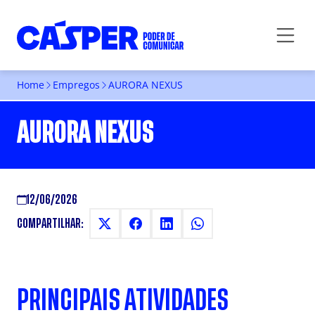
Home
Empregos
AURORA NEXUS
AURORA NEXUS
12/06/2026
COMPARTILHAR:
PRINCIPAIS ATIVIDADES