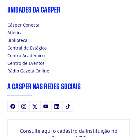
UNIDADES DA CÁSPER
Cásper Conecta
Atlética
Biblioteca
Central de Estágios
Centro Acadêmico
Centro de Eventos
Rádio Gazeta Online
A CÁSPER NAS REDES SOCIAIS
Facebook
Instagram
X
Youtube
LinkedIn
TikTok
Consulte aqui o cadastro da Instituição no