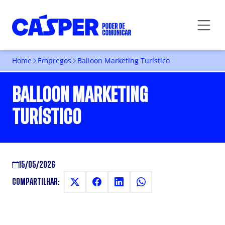
Home
Empregos
Balloon Marketing Turístico
BALLOON MARKETING
TURÍSTICO
15/05/2026
COMPARTILHAR: