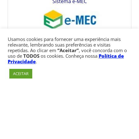
Sistema e-MEC
Usamos cookies para fornecer uma experiência mais
relevante, lembrando suas preferências e visitas
repetidas. Ao clicar em
“Aceitar”
, você concorda com o
uso de
TODOS
os cookies. Conheça nossa
Política de
Privacidade
.
ACEITAR
Av. Paulista, 900 – Bela Vista – São Paulo, SP