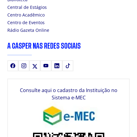
Central de Estágios
Centro Acadêmico
Centro de Eventos
Rádio Gazeta Online
A CÁSPER NAS REDES SOCIAIS
Facebook
Instagram
X
Youtube
LinkedIn
TikTok
Consulte aqui o cadastro da Instituição no
Sistema e-MEC