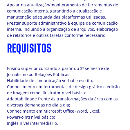
Apoiar na atualização/monitoramento de ferramentas de
comunicação interna, garantindo a atualização e
manutenção adequada das plataformas utilizadas.
Prestar suporte administrativo à equipe de comunicação
interna, incluindo a organização de arquivos, elaboração
de relatórios e outras tarefas conforme necessário.
REQUISITOS
Ensino superior cursando a partir do 3º semestre de
Jornalismo ou Relações Públicas;
Habilidade de comunicação verbal e escrita;
Conhecimento em ferramentas de design gráfico e edição
de imagem como Illustrator nível básico;
Adaptabilidade frente às transformações da área com as
diversas demandas no dia a dia;
Conhecimento em Microsoft Office (Word, Excel,
PowerPoint) nível básico;
Inglês nível intermediário.