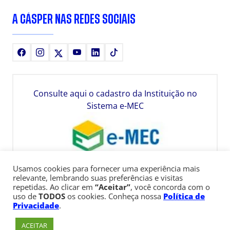
A CÁSPER NAS REDES SOCIAIS
Facebook
Instagram
X
Youtube
LinkedIn
TikTok
Consulte aqui o cadastro da Instituição no
Sistema e-MEC
Usamos cookies para fornecer uma experiência mais
relevante, lembrando suas preferências e visitas
repetidas. Ao clicar em
“Aceitar”
, você concorda com o
uso de
TODOS
os cookies. Conheça nossa
Política de
Privacidade
.
ACEITAR