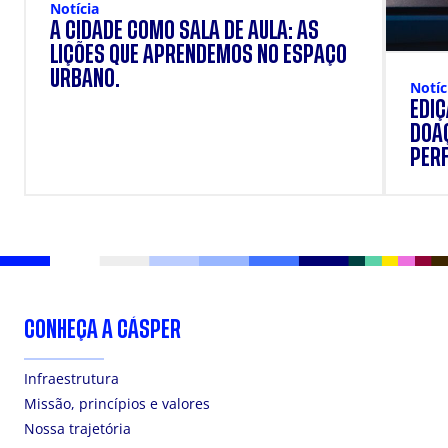
Notícia
A CIDADE COMO SALA DE AULA: AS
LIÇÕES QUE APRENDEMOS NO ESPAÇO
URBANO.
Notíc
EDI
DOAÇ
PERF
SUP
CONHEÇA A CÁSPER
Infraestrutura
Missão, princípios e valores
Nossa trajetória