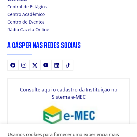
Central de Estágios
Centro Acadêmico
Centro de Eventos
Rádio Gazeta Online
A CÁSPER NAS REDES SOCIAIS
Facebook
Instagram
X
Youtube
LinkedIn
TikTok
Consulte aqui o cadastro da Instituição no
Sistema e-MEC
Usamos cookies para fornecer uma experiência mais