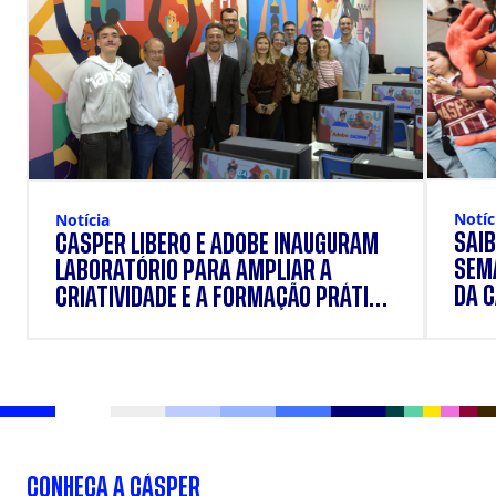
Notíc
Notícia
SAIB
CÁSPER LÍBERO E ADOBE INAUGURAM
SEM
LABORATÓRIO PARA AMPLIAR A
DA 
CRIATIVIDADE E A FORMAÇÃO PRÁTICA
DOS ESTUDANTES
CONHEÇA A CÁSPER