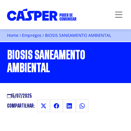
Home
Empregos
BIOSIS SANEAMENTO AMBIENTAL
BIOSIS SANEAMENTO
AMBIENTAL
15/07/2025
COMPARTILHAR: