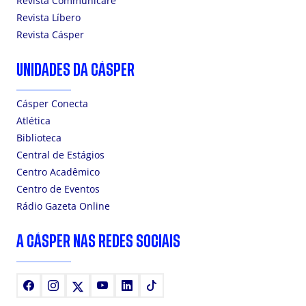
Revista Communicare
Revista Líbero
Revista Cásper
UNIDADES DA CÁSPER
Cásper Conecta
Atlética
Biblioteca
Central de Estágios
Centro Acadêmico
Centro de Eventos
Rádio Gazeta Online
A CÁSPER NAS REDES SOCIAIS
Facebook
Instagram
X
Youtube
LinkedIn
TikTok