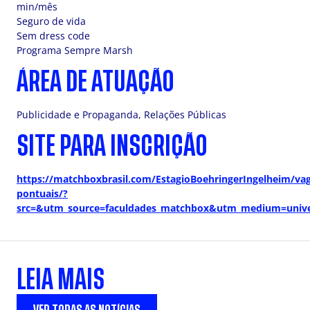
min/mês
Seguro de vida
Sem dress code
Programa Sempre Marsh
ÁREA DE ATUAÇÃO
Publicidade e Propaganda, Relações Públicas
SITE PARA INSCRIÇÃO
https://matchboxbrasil.com/EstagioBoehringerIngelheim/vag
pontuais/?
src=&utm_source=faculdades_matchbox&utm_medium=unive
LEIA MAIS