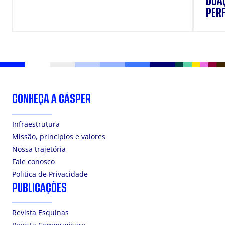
DOAÇ
PERF
SUP
CONHEÇA A CÁSPER
Infraestrutura
Missão, princípios e valores
Nossa trajetória
Fale conosco
Politica de Privacidade
PUBLICAÇÕES
Revista Esquinas