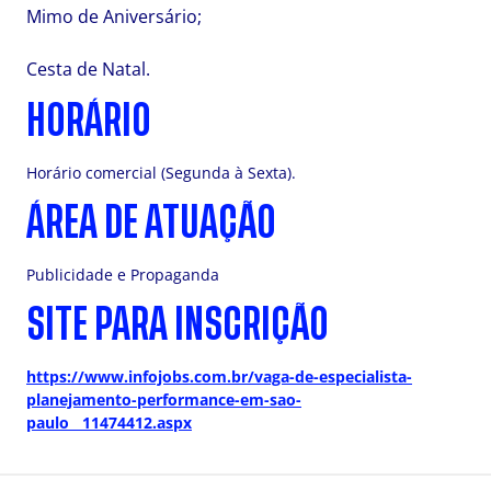
Mimo de Aniversário;
Cesta de Natal.
HORÁRIO
Horário comercial (Segunda à Sexta).
ÁREA DE ATUAÇÃO
Publicidade e Propaganda
SITE PARA INSCRIÇÃO
https://www.infojobs.com.br/vaga-de-especialista-
planejamento-performance-em-sao-
paulo__11474412.aspx