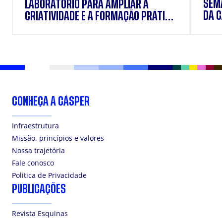
SEM
LABORATÓRIO PARA AMPLIAR A
DA 
CRIATIVIDADE E A FORMAÇÃO PRÁTICA
DOS ESTUDANTES
CONHEÇA A CÁSPER
Infraestrutura
Missão, princípios e valores
Nossa trajetória
Fale conosco
Politica de Privacidade
PUBLICAÇÕES
Revista Esquinas