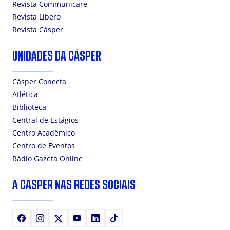
Revista Communicare
Revista Líbero
Revista Cásper
UNIDADES DA CÁSPER
Cásper Conecta
Atlética
Biblioteca
Central de Estágios
Centro Acadêmico
Centro de Eventos
Rádio Gazeta Online
A CÁSPER NAS REDES SOCIAIS
Facebook
Instagram
X
Youtube
LinkedIn
TikTok