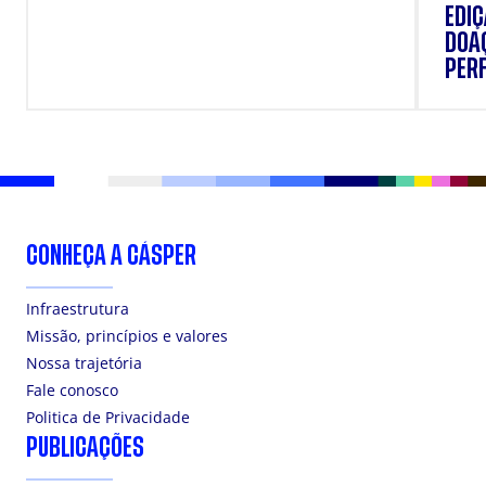
EDI
DOAÇ
PERF
SUP
CONHEÇA A CÁSPER
Infraestrutura
Missão, princípios e valores
Nossa trajetória
Fale conosco
Politica de Privacidade
PUBLICAÇÕES