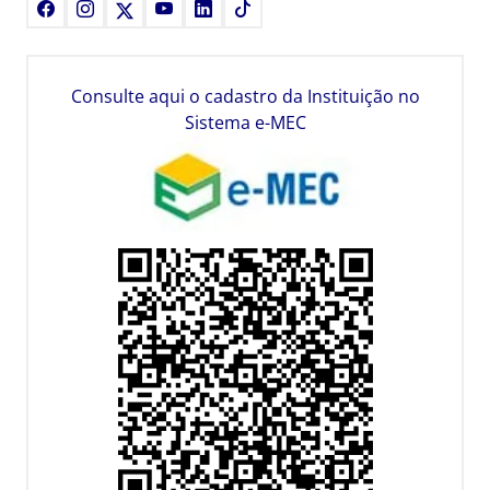
Facebook
Instagram
X
Youtube
LinkedIn
TikTok
Consulte aqui o cadastro da Instituição no
Sistema e-MEC