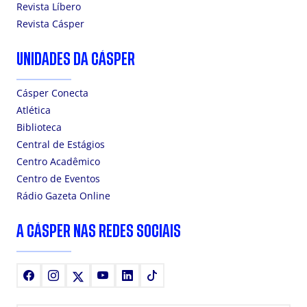
Revista Líbero
Revista Cásper
UNIDADES DA CÁSPER
Cásper Conecta
Atlética
Biblioteca
Central de Estágios
Centro Acadêmico
Centro de Eventos
Rádio Gazeta Online
A CÁSPER NAS REDES SOCIAIS
Facebook
Instagram
X
Youtube
LinkedIn
TikTok