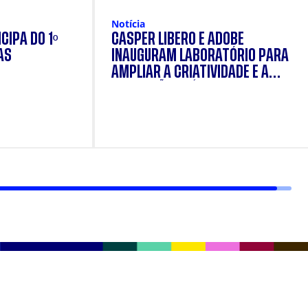
Notícia
CIPA DO 1º
CÁSPER LÍBERO E ADOBE
AS
INAUGURAM LABORATÓRIO PARA
AMPLIAR A CRIATIVIDADE E A
FORMAÇÃO PRÁTICA DOS
ESTUDANTES