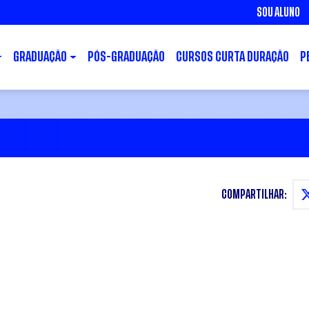
SOU ALUNO
GRADUAÇÃO
PÓS-GRADUAÇÃO
CURSOS CURTA DURAÇÃO
P
COMPARTILHAR: