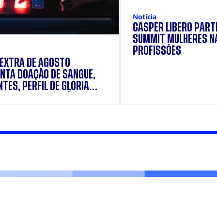
Notícia
CÁSPER LÍBERO PARTI
SUMMIT MULHERES N
PROFISSÕES
 EXTRA DE AGOSTO
NTA DOAÇÃO DE SANGUE,
TES, PERFIL DE GLÓRIA
E E SUPLEMENTAÇÃO.