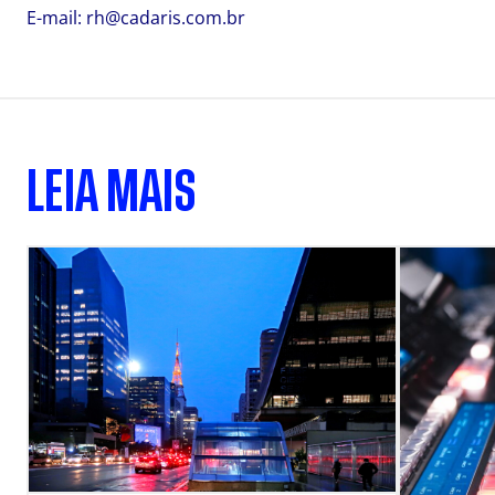
E-mail:
rh@cadaris.com.br
LEIA MAIS