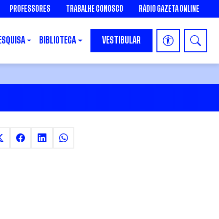
PROFESSORES
TRABALHE CONOSCO
RÁDIO GAZETA ONLINE
ESQUISA
BIBLIOTECA
VESTIBULAR