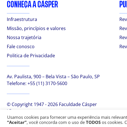
CONHEÇA A CÁSPER
PU
Infraestrutura
Rev
Missão, princípios e valores
Rev
Nossa trajetória
Rev
Fale conosco
Rev
Politica de Privacidade
Av. Paulista, 900 – Bela Vista – São Paulo, SP
Telefone:
+55 (11) 3170-5600
© Copyright 1947 - 2026 Faculdade Cásper
Líbero
Usamos cookies para fornecer uma experiência mais relevante,
“Aceitar”
, você concorda com o uso de
TODOS
os cookies. 