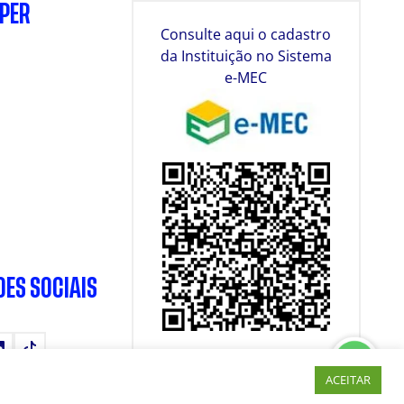
SPER
Consulte aqui o cadastro
da Instituição no Sistema
e-MEC
DES SOCIAIS
tube
LinkedIn
TikTok
ACEITAR