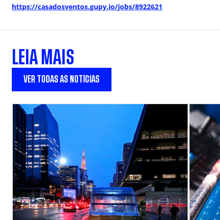
https://casadosventos.gupy.io/jobs/8922621
LEIA MAIS
VER TODAS AS NOTÍCIAS