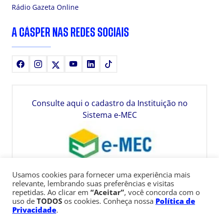
Rádio Gazeta Online
A CÁSPER NAS REDES SOCIAIS
Facebook
Instagram
X
Youtube
LinkedIn
TikTok
Consulte aqui o cadastro da Instituição no
Sistema e-MEC
Usamos cookies para fornecer uma experiência mais
relevante, lembrando suas preferências e visitas
repetidas. Ao clicar em
“Aceitar”
, você concorda com o
uso de
TODOS
os cookies. Conheça nossa
Política de
Privacidade
.