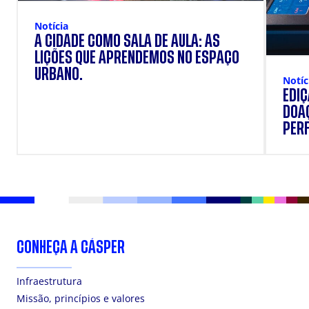
Notícia
A CIDADE COMO SALA DE AULA: AS
LIÇÕES QUE APRENDEMOS NO ESPAÇO
URBANO.
Notíc
EDI
DOAÇ
PERF
SUP
CONHEÇA A CÁSPER
Infraestrutura
Missão, princípios e valores