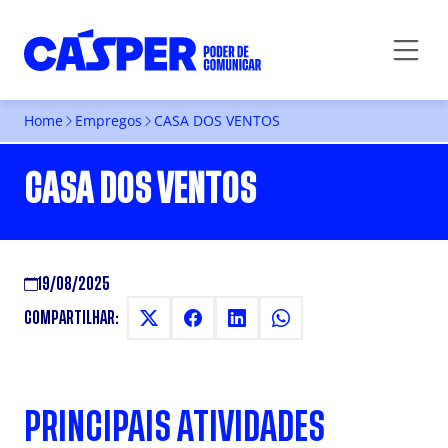
Home
Empregos
CASA DOS VENTOS
CASA DOS VENTOS
19/08/2025
COMPARTILHAR:
PRINCIPAIS ATIVIDADES