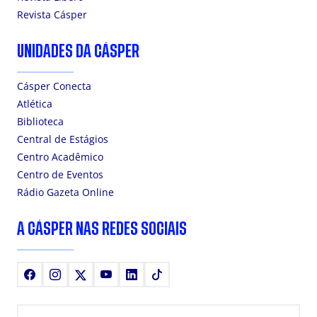
Revista Cásper
UNIDADES DA CÁSPER
Cásper Conecta
Atlética
Biblioteca
Central de Estágios
Centro Acadêmico
Centro de Eventos
Rádio Gazeta Online
A CÁSPER NAS REDES SOCIAIS
Facebook
Instagram
X
Youtube
LinkedIn
TikTok