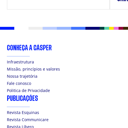
DOS
CONHEÇA A CÁSPER
Infraestrutura
Missão, princípios e valores
Nossa trajetória
Fale conosco
Politica de Privacidade
PUBLICAÇÕES
Revista Esquinas
Revista Communicare
Revista Líbero