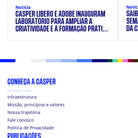
Notíc
Notícia
SAIB
CÁSPER LÍBERO E ADOBE INAUGURAM
SEM
LABORATÓRIO PARA AMPLIAR A
DA 
CRIATIVIDADE E A FORMAÇÃO PRÁTICA
DOS ESTUDANTES
CONHEÇA A CÁSPER
Infraestrutura
Missão, princípios e valores
Nossa trajetória
Fale conosco
Politica de Privacidade
PUBLICAÇÕES