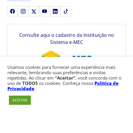
Facebook
Instagram
X
Youtube
LinkedIn
TikTok
Consulte aqui o cadastro da Instituição no
Sistema e-MEC
Usamos cookies para fornecer uma experiência mais
relevante, lembrando suas preferências e visitas
repetidas. Ao clicar em
“Aceitar”
, você concorda com o
uso de
TODOS
os cookies. Conheça nossa
Política de
Privacidade
.
ACEITAR