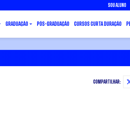
SOU ALUNO
GRADUAÇÃO
PÓS-GRADUAÇÃO
CURSOS CURTA DURAÇÃO
P
COMPARTILHAR: