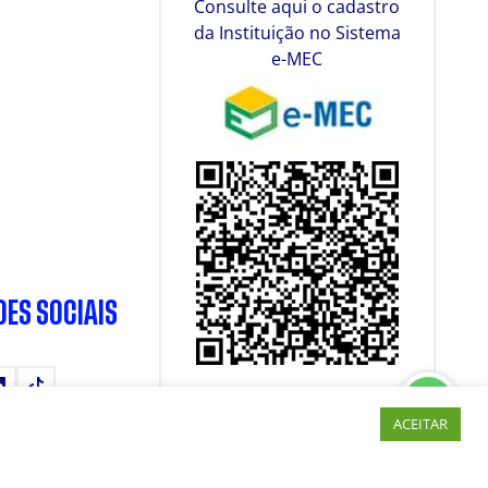
Consulte aqui o cadastro
da Instituição no Sistema
e-MEC
DES SOCIAIS
tube
LinkedIn
TikTok
ACEITAR