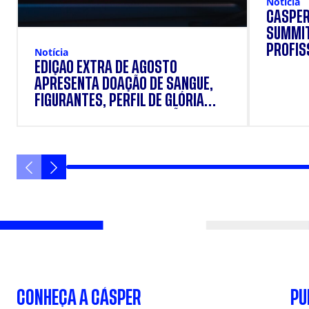
Notícia
CÁSPER
SUMMIT
PROFIS
Notícia
EDIÇÃO EXTRA DE AGOSTO
APRESENTA DOAÇÃO DE SANGUE,
FIGURANTES, PERFIL DE GLÓRIA
VANIQUE E SUPLEMENTAÇÃO.
CONHEÇA A CÁSPER
PU