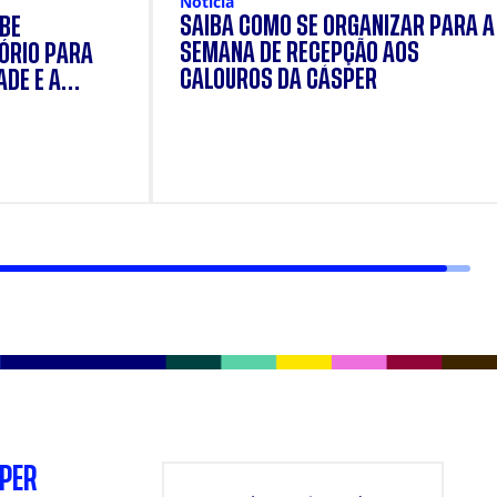
Notícia
SAIBA COMO SE ORGANIZAR PARA A
OBE
SEMANA DE RECEPÇÃO AOS
ÓRIO PARA
CALOUROS DA CÁSPER
ADE E A
DOS
SPER