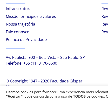
Infraestrutura
Rev
Missão, princípios e valores
Rev
Nossa trajetória
Rev
Fale conosco
Rev
Politica de Privacidade
Av. Paulista, 900 – Bela Vista – São Paulo, SP
Telefone:
+55 (11) 3170-5600
© Copyright 1947 - 2026 Faculdade Cásper
Líbero
Usamos cookies para fornecer uma experiência mais relevante,
“Aceitar”
, você concorda com o uso de
TODOS
os cookies. 