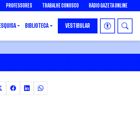
PROFESSORES
TRABALHE CONOSCO
RÁDIO GAZETA ONLINE
ESQUISA
BIBLIOTECA
VESTIBULAR