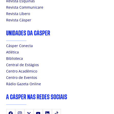
Revista Esquinas
Revista Communicare
Revista Líbero
Revista Cásper
UNIDADES DA CÁSPER
Cásper Conecta
Atlética
Biblioteca
Central de Estágios
Centro Acadêmico
Centro de Eventos
Rádio Gazeta Online
A CÁSPER NAS REDES SOCIAIS
Facebook
Instagram
X
Youtube
LinkedIn
TikTok