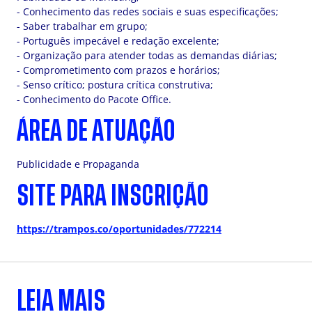
- Conhecimento das redes sociais e suas especificações;
- Saber trabalhar em grupo;
- Português impecável e redação excelente;
- Organização para atender todas as demandas diárias;
- Comprometimento com prazos e horários;
- Senso crítico; postura crítica construtiva;
- Conhecimento do Pacote Office.
ÁREA DE ATUAÇÃO
Publicidade e Propaganda
SITE PARA INSCRIÇÃO
https://trampos.co/oportunidades/772214
LEIA MAIS