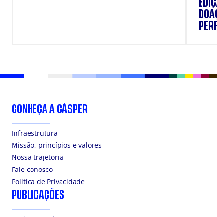
EDI
DOAÇ
PERF
SUP
CONHEÇA A CÁSPER
Infraestrutura
Missão, princípios e valores
Nossa trajetória
Fale conosco
Politica de Privacidade
PUBLICAÇÕES