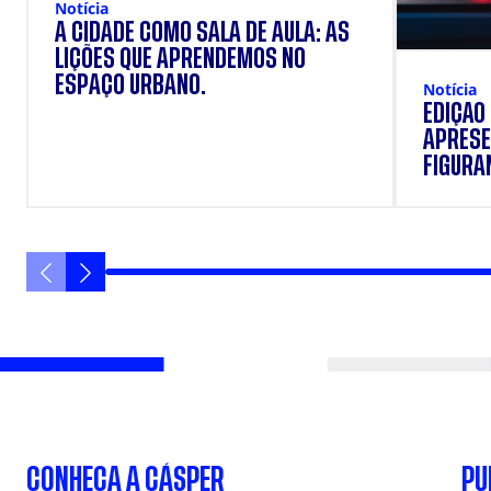
Notícia
A CIDADE COMO SALA DE AULA: AS
LIÇÕES QUE APRENDEMOS NO
ESPAÇO URBANO.
Notícia
EDIÇÃO
APRESE
FIGURAN
VANIQU
CONHEÇA A CÁSPER
PU