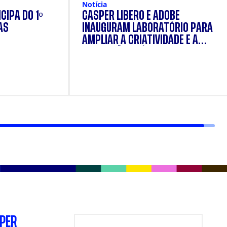
Notícia
CIPA DO 1º
CÁSPER LÍBERO E ADOBE
AS
INAUGURAM LABORATÓRIO PARA
AMPLIAR A CRIATIVIDADE E A
FORMAÇÃO PRÁTICA DOS
ESTUDANTES
SPER