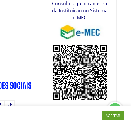
Consulte aqui o cadastro
da Instituição no Sistema
e-MEC
DES SOCIAIS
tube
LinkedIn
TikTok
ACEITAR