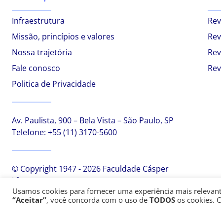
Infraestrutura
Rev
Missão, princípios e valores
Rev
Nossa trajetória
Rev
Fale conosco
Rev
Politica de Privacidade
Av. Paulista, 900 – Bela Vista – São Paulo, SP
Telefone:
+55 (11) 3170-5600
© Copyright 1947 - 2026 Faculdade Cásper
Líbero
Usamos cookies para fornecer uma experiência mais relevante,
“Aceitar”
, você concorda com o uso de
TODOS
os cookies. 