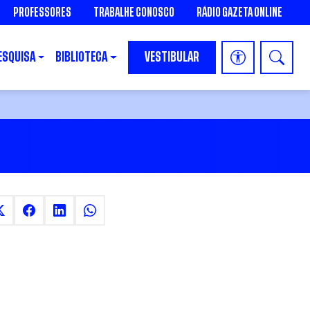
PROFESSORES
TRABALHE CONOSCO
RÁDIO GAZETA ONLINE
ESQUISA
BIBLIOTECA
VESTIBULAR