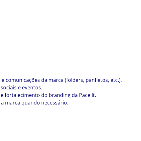
 e comunicações da marca (folders, panfletos, etc.).
sociais e eventos.
e fortalecimento do branding da Pace It.
o a marca quando necessário.