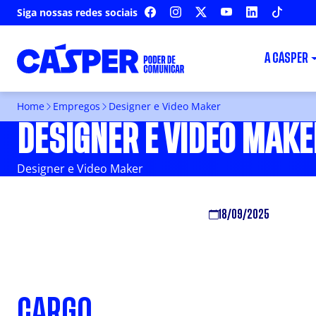
Siga nossas redes sociais
FACEBOOK
INSTAGRAM
X
YOUTUBE
LINKEDIN
TIKTOK
A CÁSPER
Home
Empregos
Designer e Video Maker
DESIGNER E VIDEO MAKE
Designer e Video Maker
18/09/2025
CARGO