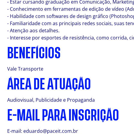
- Estar cursando graduação em Comunicação, Marketing, 
- Conhecimento em ferramentas de edição de vídeo (Ado
- Habilidade com softwares de design gráfico (Photoshop,
- Familiaridade com as principais redes sociais, suas te
- Atenção aos detalhes.
- Interesse por esportes de resistência, como corrida, ci
BENEFÍCIOS
Vale Transporte
ÁREA DE ATUAÇÃO
Audiovisual, Publicidade e Propaganda
E-MAIL PARA INSCRIÇÃO
E-mail:
eduardo@paceit.com.br