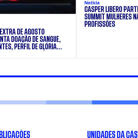
Notícia
CÁSPER LÍBERO PARTI
SUMMIT MULHERES N
PROFISSÕES
 EXTRA DE AGOSTO
NTA DOAÇÃO DE SANGUE,
TES, PERFIL DE GLÓRIA
E E SUPLEMENTAÇÃO.
BLICAÇÕES
UNIDADES DA CÁ