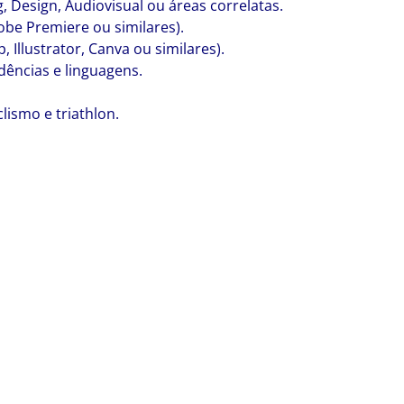
Design, Audiovisual ou áreas correlatas.
be Premiere ou similares).
 Illustrator, Canva ou similares).
ndências e linguagens.
clismo e triathlon.