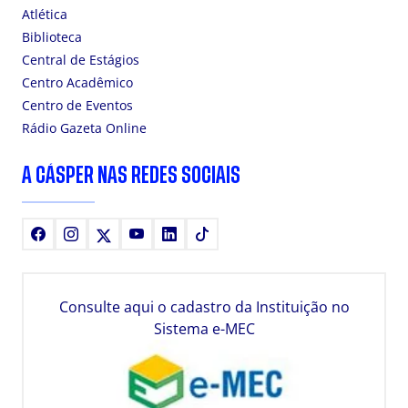
Atlética
Biblioteca
Central de Estágios
Centro Acadêmico
Centro de Eventos
Rádio Gazeta Online
A CÁSPER NAS REDES SOCIAIS
Facebook
Instagram
X
Youtube
LinkedIn
TikTok
Consulte aqui o cadastro da Instituição no
Sistema e-MEC