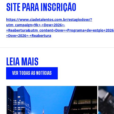
SITE PARA INSCRIÇÃO
https://www.ciadetalentos.com.br/estagiodow/?
utm_campaign=9k+-+Dow+2026+-
+Reabertura&utm_content=Dow++Programa+de+estgio+202
+Dow+2026+-+Reabertura
LEIA MAIS
VER TODAS AS NOTÍCIAS