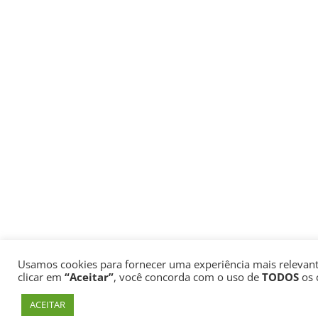
Usamos cookies para fornecer uma experiência mais relevante
clicar em
“Aceitar”
, você concorda com o uso de
TODOS
os 
ACEITAR