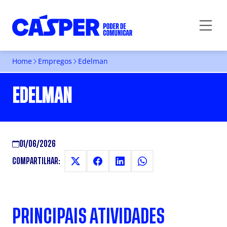
Home
Empregos
Edelman
EDELMAN
01/06/2026
COMPARTILHAR:
PRINCIPAIS ATIVIDADES