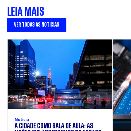
LEIA MAIS
VER TODAS AS NOTÍCIAS
Notícia
A CIDADE COMO SALA DE AULA: AS