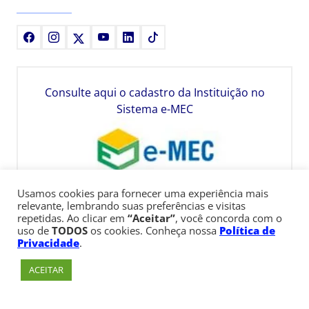
Facebook
Instagram
X
Youtube
LinkedIn
TikTok
Consulte aqui o cadastro da Instituição no
Sistema e-MEC
Usamos cookies para fornecer uma experiência mais
relevante, lembrando suas preferências e visitas
repetidas. Ao clicar em
“Aceitar”
, você concorda com o
uso de
TODOS
os cookies. Conheça nossa
Política de
Privacidade
.
ACEITAR