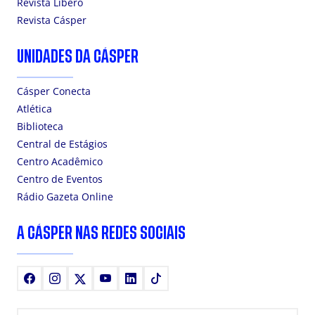
Revista Líbero
Revista Cásper
UNIDADES DA CÁSPER
Cásper Conecta
Atlética
Biblioteca
Central de Estágios
Centro Acadêmico
Centro de Eventos
Rádio Gazeta Online
A CÁSPER NAS REDES SOCIAIS
Facebook
Instagram
X
Youtube
LinkedIn
TikTok