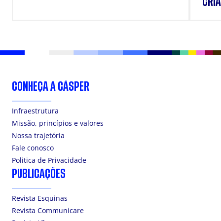
CRIA
DOS
CONHEÇA A CÁSPER
Infraestrutura
Missão, princípios e valores
Nossa trajetória
Fale conosco
Politica de Privacidade
PUBLICAÇÕES
Revista Esquinas
Revista Communicare