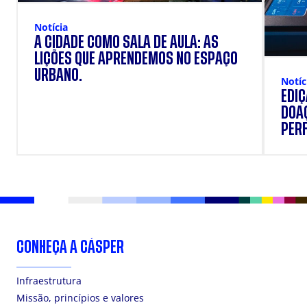
Notícia
A CIDADE COMO SALA DE AULA: AS
LIÇÕES QUE APRENDEMOS NO ESPAÇO
URBANO.
Notíc
EDI
DOAÇ
PERF
SUP
CONHEÇA A CÁSPER
Infraestrutura
Missão, princípios e valores