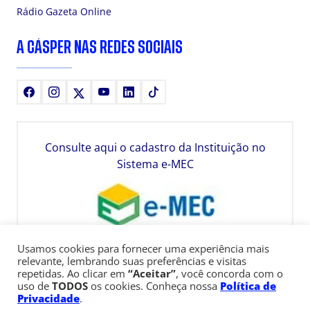
Rádio Gazeta Online
A CÁSPER NAS REDES SOCIAIS
Facebook
Instagram
X
Youtube
LinkedIn
TikTok
Consulte aqui o cadastro da Instituição no
Sistema e-MEC
Usamos cookies para fornecer uma experiência mais
relevante, lembrando suas preferências e visitas
repetidas. Ao clicar em
“Aceitar”
, você concorda com o
uso de
TODOS
os cookies. Conheça nossa
Política de
Privacidade
.