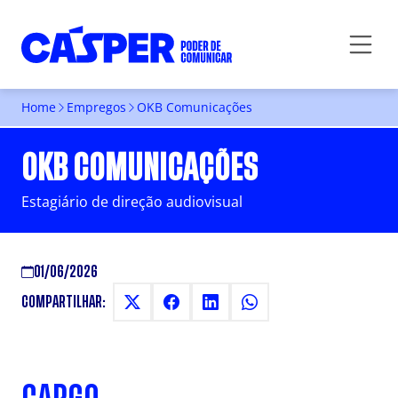
Home
Empregos
OKB Comunicações
OKB COMUNICAÇÕES
Estagiário de direção audiovisual
01/06/2026
COMPARTILHAR: