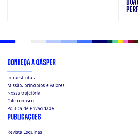
DOAÇ
PERF
SUP
CONHEÇA A CÁSPER
Infraestrutura
Missão, princípios e valores
Nossa trajetória
Fale conosco
Politica de Privacidade
PUBLICAÇÕES
Revista Esquinas