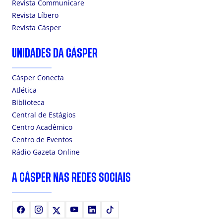
Revista Communicare
Revista Líbero
Revista Cásper
UNIDADES DA CÁSPER
Cásper Conecta
Atlética
Biblioteca
Central de Estágios
Centro Acadêmico
Centro de Eventos
Rádio Gazeta Online
A CÁSPER NAS REDES SOCIAIS
Facebook
Instagram
X
Youtube
LinkedIn
TikTok