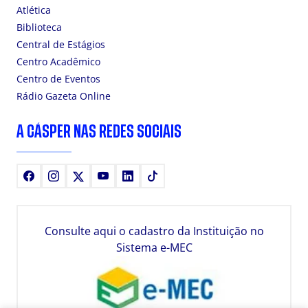
Atlética
Biblioteca
Central de Estágios
Centro Acadêmico
Centro de Eventos
Rádio Gazeta Online
A CÁSPER NAS REDES SOCIAIS
Facebook
Instagram
X
Youtube
LinkedIn
TikTok
Consulte aqui o cadastro da Instituição no
Sistema e-MEC