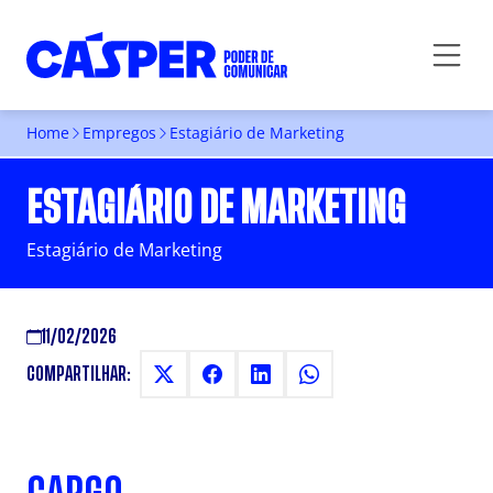
Home
Empregos
Estagiário de Marketing
ESTAGIÁRIO DE MARKETING
Estagiário de Marketing
11/02/2026
COMPARTILHAR: