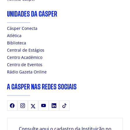
UNIDADES DA CÁSPER
Cásper Conecta
Atlética
Biblioteca
Central de Estágios
Centro Acadêmico
Centro de Eventos
Rádio Gazeta Online
A CÁSPER NAS REDES SOCIAIS
Facebook
Instagram
X
Youtube
LinkedIn
TikTok
Consulte aqui o cadastro da Instituição no