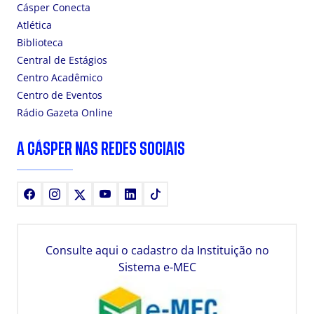
Cásper Conecta
Atlética
Biblioteca
Central de Estágios
Centro Acadêmico
Centro de Eventos
Rádio Gazeta Online
A CÁSPER NAS REDES SOCIAIS
Facebook
Instagram
X
Youtube
LinkedIn
TikTok
Consulte aqui o cadastro da Instituição no
Sistema e-MEC