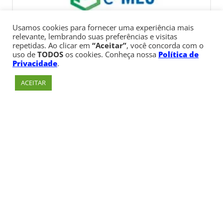
Usamos cookies para fornecer uma experiência mais
relevante, lembrando suas preferências e visitas
repetidas. Ao clicar em
“Aceitar”
, você concorda com o
uso de
TODOS
os cookies. Conheça nossa
Política de
Privacidade
.
ACEITAR
Av. Paulista, 900 – Bela Vista – São Paulo, SP
Telefone:
+55 (11) 3170-5600