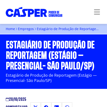
Home
Empregos
Estagiário de Produção de Reportagem (Estágio — Presencial- São Paulo/SP)
ESTAGIÁRIO DE PRODUÇÃO DE
REPORTAGEM (ESTÁGIO —
PRESENCIAL- SÃO PAULO/SP)
Estagiário de Produção de Reportagem (Estágio —
Presencial- São Paulo/SP)
20/10/2025