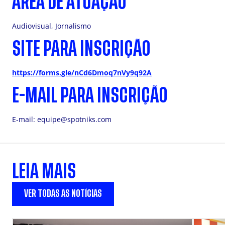
ÁREA DE ATUAÇÃO
Audiovisual, Jornalismo
SITE PARA INSCRIÇÃO
https://forms.gle/nCd6Dmoq7nVy9q92A
E-MAIL PARA INSCRIÇÃO
E-mail:
equipe@spotniks.com
LEIA MAIS
VER TODAS AS NOTÍCIAS