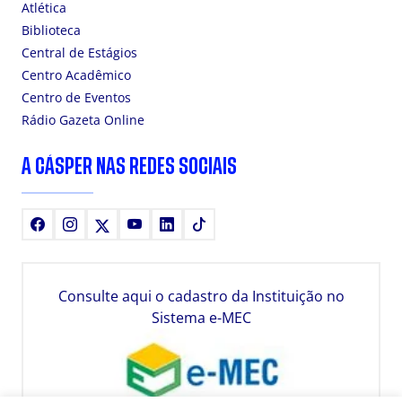
Atlética
Biblioteca
Central de Estágios
Centro Acadêmico
Centro de Eventos
Rádio Gazeta Online
A CÁSPER NAS REDES SOCIAIS
Facebook
Instagram
X
Youtube
LinkedIn
TikTok
Consulte aqui o cadastro da Instituição no
Sistema e-MEC