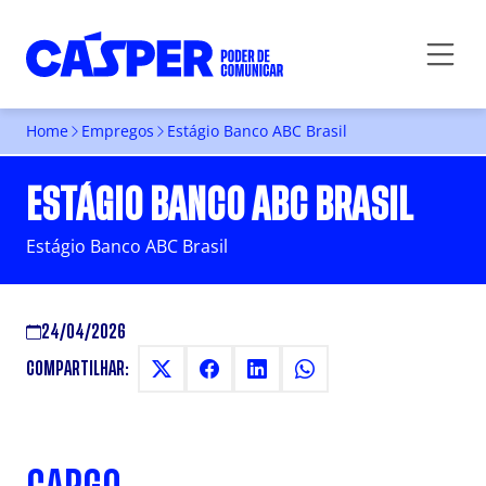
Home
Empregos
Estágio Banco ABC Brasil
ESTÁGIO BANCO ABC BRASIL
Estágio Banco ABC Brasil
24/04/2026
COMPARTILHAR: