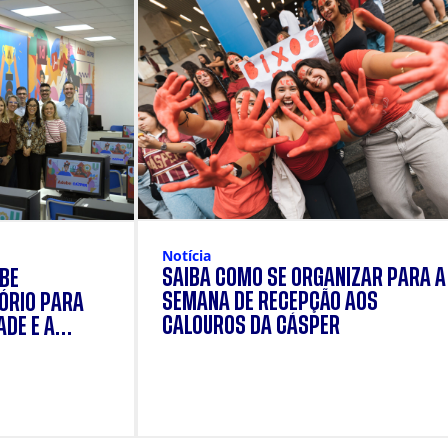
Notícia
SAIBA COMO SE ORGANIZAR PARA A
OBE
SEMANA DE RECEPÇÃO AOS
ÓRIO PARA
CALOUROS DA CÁSPER
ADE E A
DOS