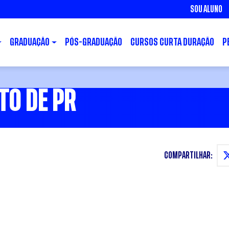
SOU ALUNO
GRADUAÇÃO
PÓS-GRADUAÇÃO
CURSOS CURTA DURAÇÃO
P
TO DE PR
COMPARTILHAR: