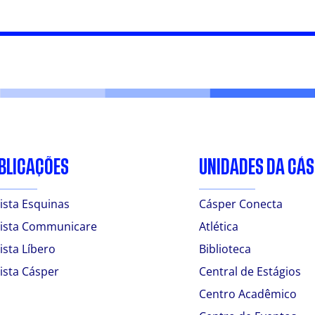
BLICAÇÕES
UNIDADES DA CÁ
ista Esquinas
Cásper Conecta
ista Communicare
Atlética
ista Líbero
Biblioteca
ista Cásper
Central de Estágios
Centro Acadêmico