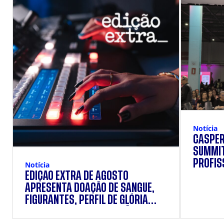
Notícia
CÁSPER
SUMMIT
PROFIS
Notícia
EDIÇÃO EXTRA DE AGOSTO
APRESENTA DOAÇÃO DE SANGUE,
FIGURANTES, PERFIL DE GLÓRIA
VANIQUE E SUPLEMENTAÇÃO.