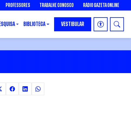
PROFESSORES
TRABALHE CONOSCO
RÁDIO GAZETA ONLINE
ESQUISA
BIBLIOTECA
VESTIBULAR