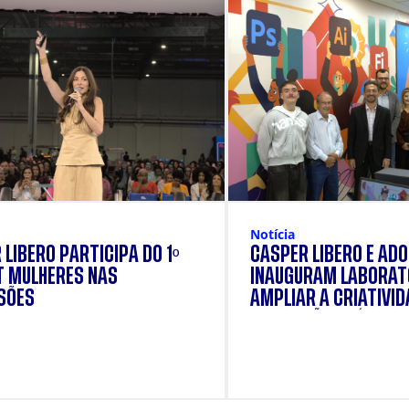
Notícia
 LÍBERO PARTICIPA DO 1º
CÁSPER LÍBERO E AD
 MULHERES NAS
INAUGURAM LABORAT
SÕES
AMPLIAR A CRIATIVID
FORMAÇÃO PRÁTICA 
ESTUDANTES