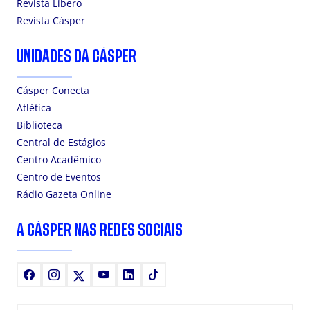
Revista Líbero
Revista Cásper
UNIDADES DA CÁSPER
Cásper Conecta
Atlética
Biblioteca
Central de Estágios
Centro Acadêmico
Centro de Eventos
Rádio Gazeta Online
A CÁSPER NAS REDES SOCIAIS
Facebook
Instagram
X
Youtube
LinkedIn
TikTok