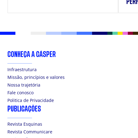
PERF
SUP
CONHEÇA A CÁSPER
Infraestrutura
Missão, princípios e valores
Nossa trajetória
Fale conosco
Politica de Privacidade
PUBLICAÇÕES
Revista Esquinas
Revista Communicare