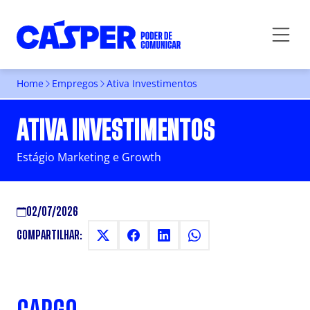
Home
Empregos
Ativa Investimentos
ATIVA INVESTIMENTOS
Estágio Marketing e Growth
02/07/2026
COMPARTILHAR: