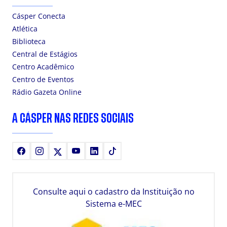
Cásper Conecta
Atlética
Biblioteca
Central de Estágios
Centro Acadêmico
Centro de Eventos
Rádio Gazeta Online
A CÁSPER NAS REDES SOCIAIS
Facebook
Instagram
X
Youtube
LinkedIn
TikTok
Consulte aqui o cadastro da Instituição no
Sistema e-MEC