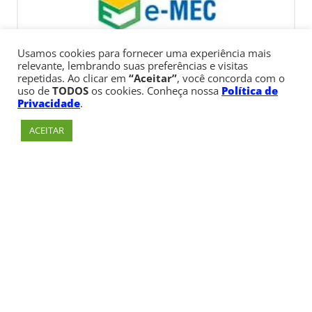
Usamos cookies para fornecer uma experiência mais
relevante, lembrando suas preferências e visitas
repetidas. Ao clicar em
“Aceitar”
, você concorda com o
uso de
TODOS
os cookies. Conheça nossa
Política de
Privacidade
.
ACEITAR
Av. Paulista, 900 – Bela Vista – São Paulo, SP
Telefone:
+55 (11) 3170-5600