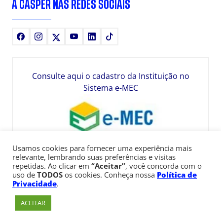
A CÁSPER NAS REDES SOCIAIS
Facebook
Instagram
X
Youtube
LinkedIn
TikTok
Consulte aqui o cadastro da Instituição no
Sistema e-MEC
Usamos cookies para fornecer uma experiência mais
relevante, lembrando suas preferências e visitas
repetidas. Ao clicar em
“Aceitar”
, você concorda com o
uso de
TODOS
os cookies. Conheça nossa
Política de
Privacidade
.
ACEITAR