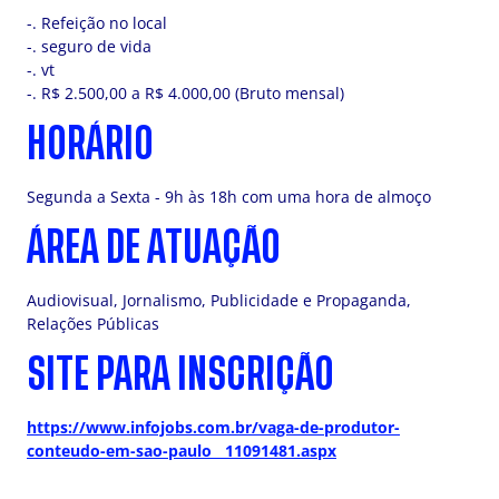
-. Refeição no local
-. seguro de vida
-. vt
-. R$ 2.500,00 a R$ 4.000,00 (Bruto mensal)
HORÁRIO
Segunda a Sexta - 9h às 18h com uma hora de almoço
ÁREA DE ATUAÇÃO
Audiovisual, Jornalismo, Publicidade e Propaganda,
Relações Públicas
SITE PARA INSCRIÇÃO
https://www.infojobs.com.br/vaga-de-produtor-
conteudo-em-sao-paulo__11091481.aspx