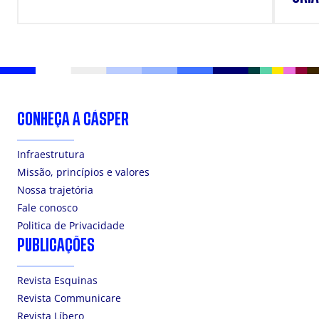
DOS
CONHEÇA A CÁSPER
Infraestrutura
Missão, princípios e valores
Nossa trajetória
Fale conosco
Politica de Privacidade
PUBLICAÇÕES
Revista Esquinas
Revista Communicare
Revista Líbero