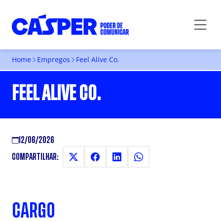
Home
Empregos
Feel Alive Co.
FEEL ALIVE CO.
12/06/2026
COMPARTILHAR:
CARGO