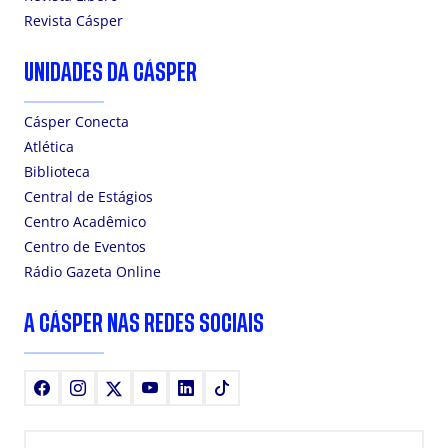
Revista Cásper
UNIDADES DA CÁSPER
Cásper Conecta
Atlética
Biblioteca
Central de Estágios
Centro Acadêmico
Centro de Eventos
Rádio Gazeta Online
A CÁSPER NAS REDES SOCIAIS
Facebook
Instagram
X
Youtube
LinkedIn
TikTok