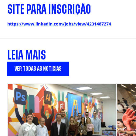
SITE PARA INSCRIÇÃO
https://www.linkedin.com/jobs/view/4231487274
LEIA MAIS
VER TODAS AS NOTÍCIAS