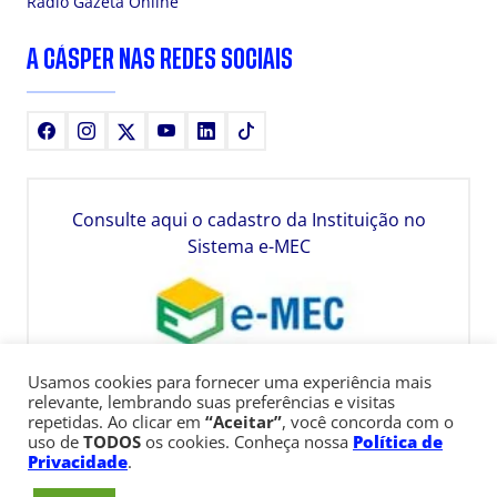
Rádio Gazeta Online
A CÁSPER NAS REDES SOCIAIS
Facebook
Instagram
X
Youtube
LinkedIn
TikTok
Consulte aqui o cadastro da Instituição no
Sistema e-MEC
Usamos cookies para fornecer uma experiência mais
relevante, lembrando suas preferências e visitas
repetidas. Ao clicar em
“Aceitar”
, você concorda com o
uso de
TODOS
os cookies. Conheça nossa
Política de
Privacidade
.