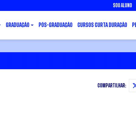
SOU ALUNO
GRADUAÇÃO
PÓS-GRADUAÇÃO
CURSOS CURTA DURAÇÃO
P
COMPARTILHAR: