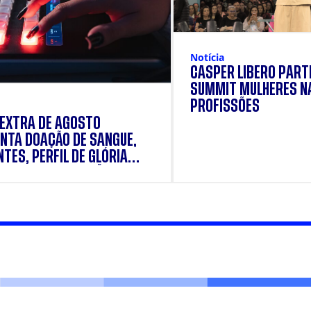
Notícia
CÁSPER LÍBERO PARTI
SUMMIT MULHERES N
PROFISSÕES
 EXTRA DE AGOSTO
NTA DOAÇÃO DE SANGUE,
TES, PERFIL DE GLÓRIA
E E SUPLEMENTAÇÃO.