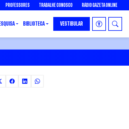
PROFESSORES
TRABALHE CONOSCO
RÁDIO GAZETA ONLINE
ESQUISA
BIBLIOTECA
VESTIBULAR