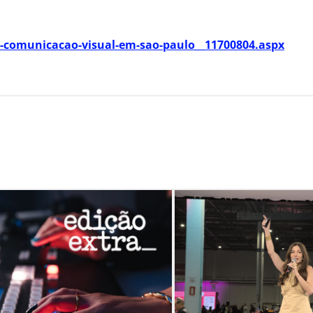
n-comunicacao-visual-em-sao-paulo__11700804.aspx