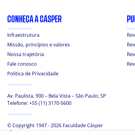
CONHEÇA A CÁSPER
PU
Infraestrutura
Rev
Missão, princípios e valores
Rev
Nossa trajetória
Rev
Fale conosco
Rev
Politica de Privacidade
Av. Paulista, 900 – Bela Vista – São Paulo, SP
Telefone:
+55 (11) 3170-5600
© Copyright 1947 - 2026 Faculdade Cásper
Líbero